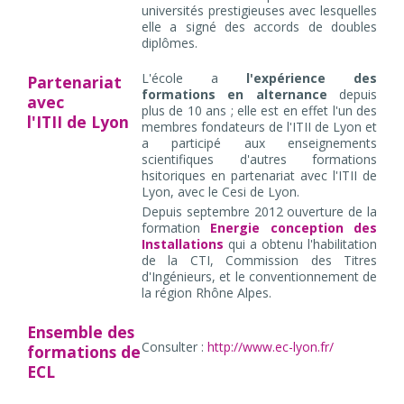
universités prestigieuses avec lesquelles
elle a signé des accords de doubles
diplômes.
L'école a
l'expérience des
Partenariat
formations en alternance
depuis
avec
plus de 10 ans ; elle est en effet l'un des
l'ITII de Lyon
membres fondateurs de l'ITII de Lyon et
a participé aux enseignements
scientifiques d'autres formations
hsitoriques en partenariat avec l'ITII de
Lyon, avec le Cesi de Lyon.
Depuis septembre 2012 ouverture de la
formation
Energie conception des
Installations
qui a obtenu l'habilitation
de la CTI, Commission des Titres
d'Ingénieurs, et le conventionnement de
la région Rhône Alpes.
Ensemble des
Consulter :
http://www.ec-lyon.fr/
formations de
ECL